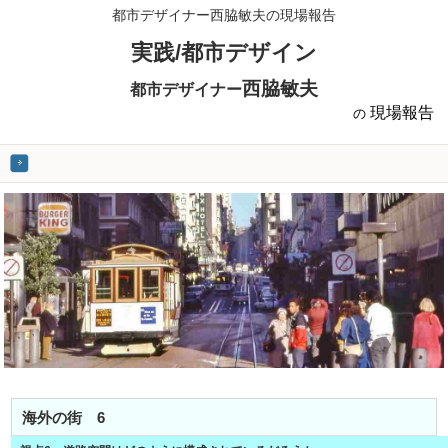
都市デザイナー西脇敏夫の現場報告
実践/都市デザイン
西脇敏夫
都市デザイナー
現場報告
の
海外の街 6