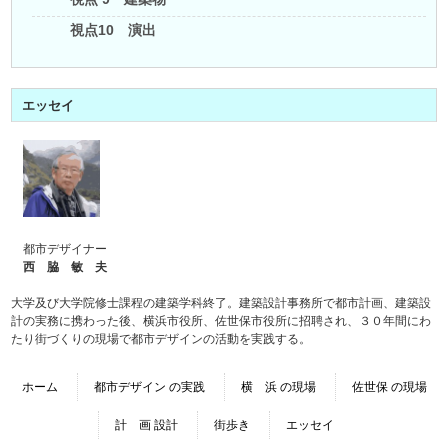
視点10 演出
エッセイ
都市デザイナー
西 脇 敏 夫
大学及び大学院修士課程の建築学科終了。建築設計事務所で都市計画、建築設
計の実務に携わった後、横浜市役所、佐世保市役所に招聘され、３０年間にわ
たり街づくりの現場で都市デザインの活動を実践する。
ホーム
都市デザイン の実践
横 浜 の現場
佐世保 の現場
計 画 設計
街歩き
エッセイ